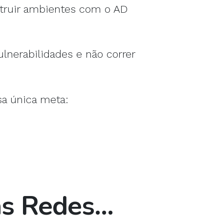
struir ambientes com o AD
ulnerabilidades e não correr
sa única meta:
s Redes...