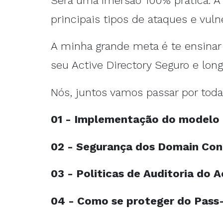
Será uma Imersão 100% prática. A m
principais tipos de ataques e vuln
A minha grande meta é te ensinar
seu Active Directory Seguro e long
Nós, juntos vamos passar por todas
01 - Implementação do modelo a
02 - Segurança dos Domain Cont
03 - Politicas de Auditoria do A
04 - Como se proteger do Pass-