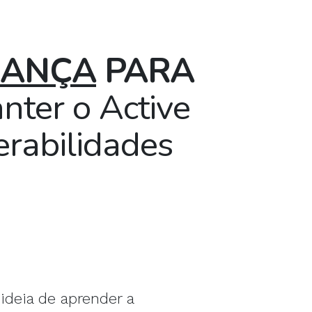
RANÇA
PARA
ter o Active
erabilidades
ideia de aprender a