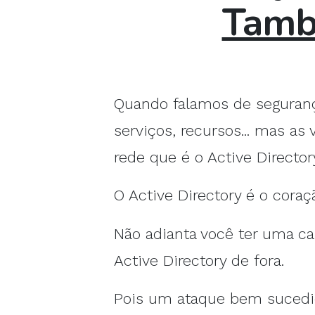
Tamb
Quando falamos de seguranç
serviços, recursos... mas a
rede que é o Active Director
O Active Directory é o coraç
Não adianta você ter uma ca
Active Directory de fora.
Pois um ataque bem sucedido