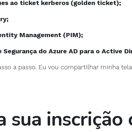
s ao ticket kerberos (golden ticket);
ry;
Identity Management (PIM);
 Segurança do Azure AD para o Active Di
passo a passo. Eu vou compartilhar minha tel
a sua inscrição