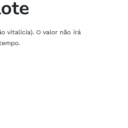
lote
 vitalícia). O valor não irá
 tempo.