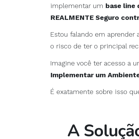
implementar um
base line
REALMENTE Seguro contra 
Estou falando em aprender a 
o risco de ter o principal r
Imagine você ter acesso a 
Implementar um Ambiente 
É exatamente sobre isso qu
A Solução