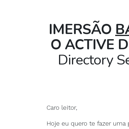
IMERSÃO
B
O ACTIVE 
Directory S
Caro leitor,
Hoje eu quero te fazer uma 