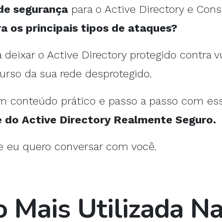
 de segurança
para o Active Directory e Con
os principais tipos de ataques?
deixar o Active Directory protegido contra v
ecurso da sua rede desprotegido.
um conteúdo prático e passo a passo com es
do Active Directory Realmente Seguro.
e eu quero conversar com você.
 Mais Utilizada Na