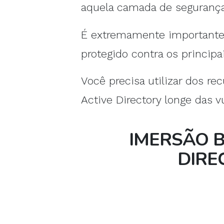
aquela camada de segurança q
É extremamente importante 
protegido contra os principa
Você precisa utilizar dos r
Active Directory longe das v
IMERSÃO B
DIRE