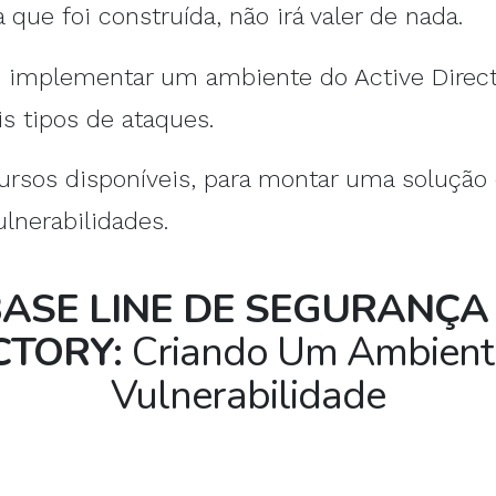
ue foi construída, não irá valer de nada.
implementar um ambiente do Active Direct
is tipos de ataques.
ecursos disponíveis, para montar uma soluçã
ulnerabilidades.
ASE LINE DE SEGURANÇA
CTORY:
Criando Um Ambien
Vulnerabilidade