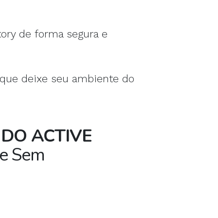
ory de forma segura e
o que deixe seu ambiente do
 DO ACTIVE
te Sem