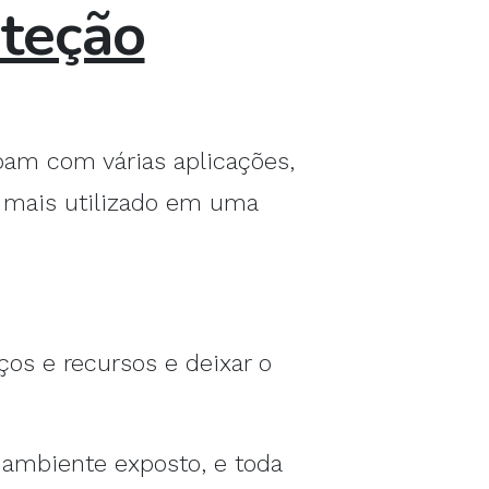
teção
pam com várias aplicações,
o mais utilizado em uma
ços e recursos e deixar o
 ambiente exposto, e toda