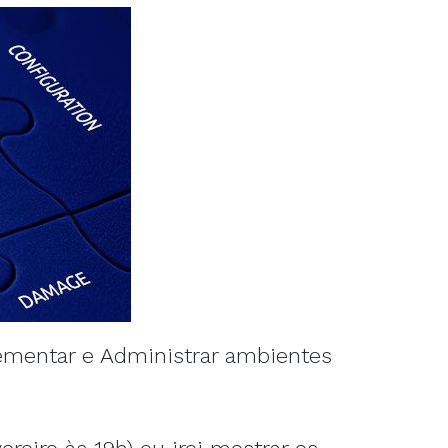
lementar e Administrar ambientes