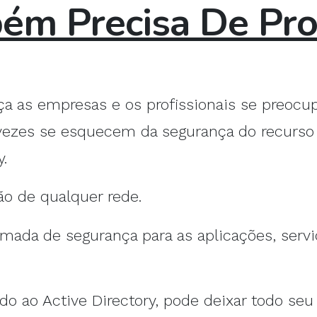
ém Precisa De Pro
a as empresas e os profissionais se preocu
s vezes se esquecem da segurança do recurs
y.
ão de qualquer rede.
mada de segurança para as aplicações, servi
 ao Active Directory, pode deixar todo seu