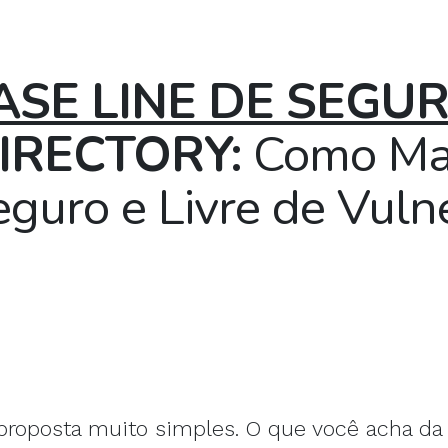
ASE LINE DE SEGU
DIRECTORY:
Como Man
eguro e Livre de Vuln
proposta muito simples. O que você acha da 