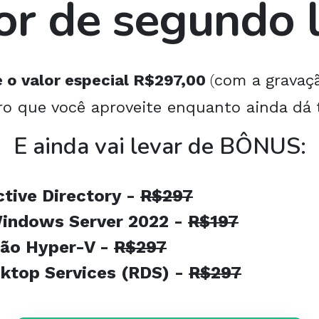
or de segundo 
 o valor especial R$297,00
(
com a gravação
ro que você aproveite enquanto ainda dá
E ainda vai levar de BÔNUS:
tive Directory -
R$297
indows Server 2022 -
R$197
ção Hyper-V -
R$297
ktop Services (RDS) -
R$297