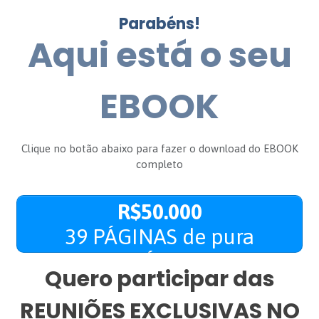
Parabéns!
Aqui está o seu
EBOOK
Clique no botão abaixo para fazer o download do EBOOK
completo
DOWNLOAD do PLANO
R$50.000
39 PÁGINAS de pura
PRÁTICA
Quero participar das
REUNIÕES EXCLUSIVAS NO