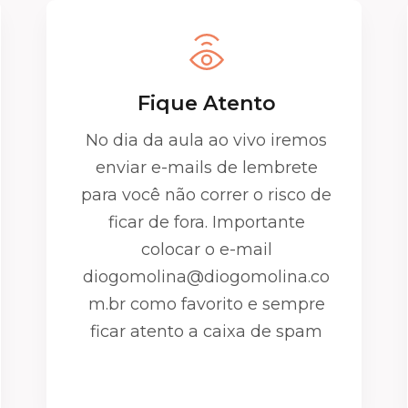
Fique Atento
No dia da aula ao vivo iremos
enviar e-mails de lembrete
para você não correr o risco de
ficar de fora. Importante
colocar o e-mail
diogomolina@diogomolina.co
m.br como favorito e sempre
ficar atento a caixa de spam