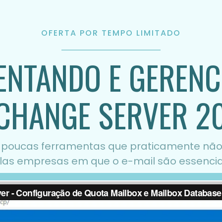
OFERTA POR TEMPO LIMITADO
ENTANDO E GERENC
CHANGE SERVER 2
 poucas ferramentas que praticamente não
pelas empresas em que o e-mail são essencia