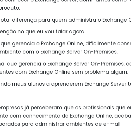
produto.
r total diferença para quem administra o Exchange
tenção no que eu vou falar agora.
 que gerencia o Exchange Online, dificilmente cons
mbiente com o Exchange Server On-Premises.
onal que gerencia o Exchange Server On-Premises, c
entes com Exchange Online sem problema algum.
endo meus alunos a aprenderem Exchange Server
empresas já perceberam que os profissionais que 
te com conhecimento de Exchange Online, acaba
parados para administrar ambientes de e-mail.