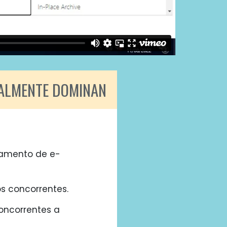
EALMENTE DOMINAN
iamento de e-
s concorrentes.
oncorrentes a