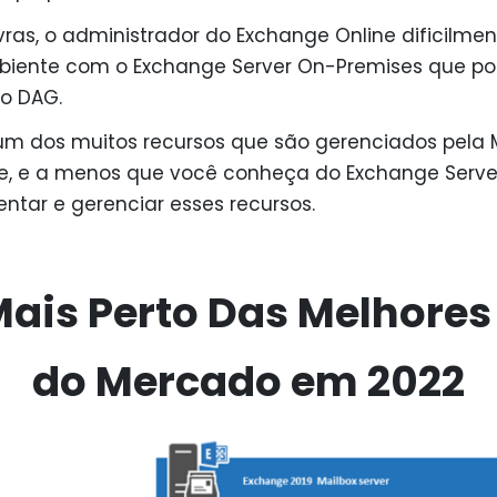
ras, o administrador do Exchange Online dificilmen
biente com o Exchange Server On-Premises que p
o DAG.
um dos muitos recursos que são gerenciados pela 
e, e a menos que você conheça do Exchange Server,
ntar e gerenciar esses recursos.
ais Perto Das Melhore
do Mercado em 2022