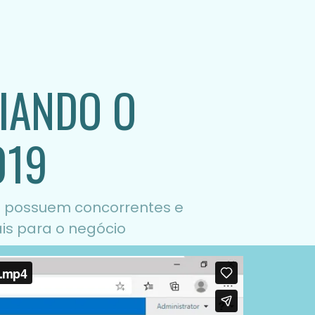
IANDO O
019
 possuem concorrentes e
is para o negócio