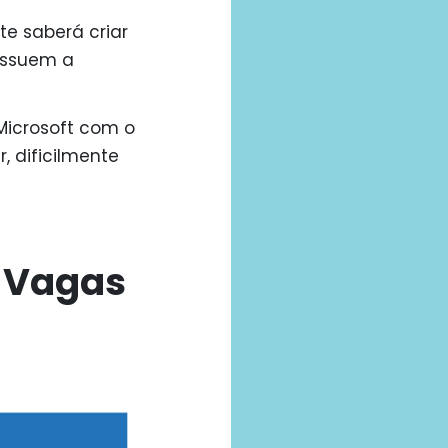
te saberá criar
ossuem a
Microsoft com o
 dificilmente
s Vagas