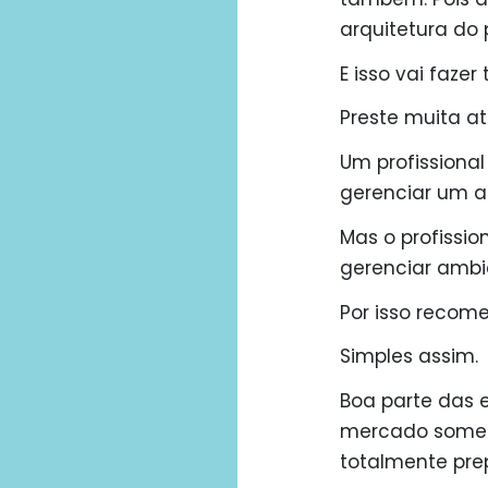
arquitetura do 
E isso vai faze
Preste muita a
Um profissional
gerenciar um a
Mas o profissi
gerenciar ambi
Por isso recom
Simples assim.
Boa parte das 
mercado somen
totalmente pre