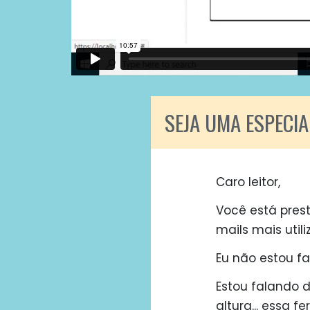
SEJA UMA ESPECI
Caro leitor,
Você está pres
mails mais util
Eu não estou f
Estou falando 
altura... essa 