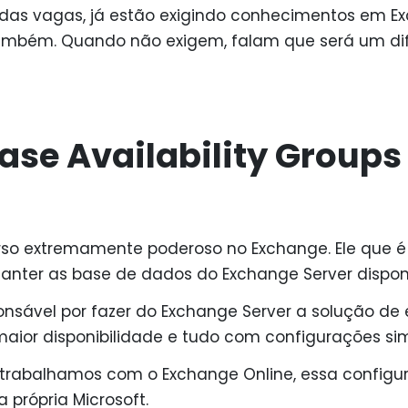
 das vagas, já estão exigindo conhecimentos em E
mbém. Quando não exigem, falam que será um dif
ase Availability Groups
rso extremamente poderoso no Exchange. Ele que é
manter as base de dados do Exchange Server dispon
onsável por fazer do Exchange Server a solução de
aior disponibilidade e tudo com configurações sim
rabalhamos com o Exchange Online, essa configu
 própria Microsoft.