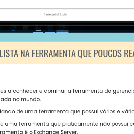
ALISTA NA FERRAMENTA QUE POUCOS R
tes a conhecer e dominar a ferramenta de gerenc
izada no mundo.
alando de uma ferramenta que possui vários e vário
de uma ferramenta que praticamente não possui c
ferramenta é o Exchange Server.