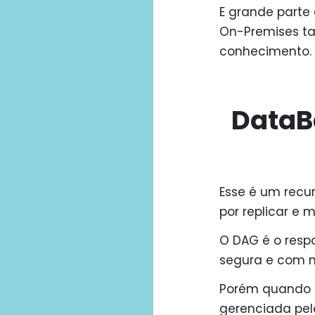
E grande parte
On-Premises ta
conhecimento.
DataB
Esse é um recu
por replicar e 
O DAG é o resp
segura e com m
Porém quando t
gerenciada pela