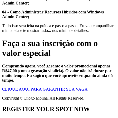
Admin Center;
04 - Como Administrar Recursos Híbridos com Windows
Admin Center;
Tudo isso será feita na prática e passo a passo. Eu vou compartilhar
minha tela e te mostrar tudo... nos mínimos detalhes.
Faça a sua inscrição com o
valor especial
Comprando agora, você garante o valor promocional apenas
R$47,00
(
com a gravação vitalícia). O valor não irá durar por
muito tempo. Eu sugiro que você aproveite enquanto ainda dá
tempo.
CLIQUE AQUI PARA GARANTIR SUA VAGA
Copyright
© Diogo Molina
. All Rights Reserved.
REGISTER YOUR SPOT NOW